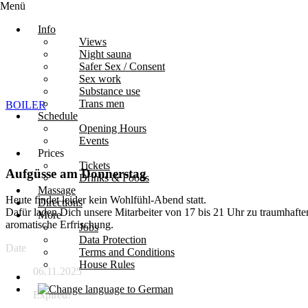
Menü
Info
Views
Night sauna
Safer Sex / Consent
Sex work
Substance use
Trans men
BOILER
Schedule
Opening Hours
Events
Prices
Tickets
Aufgüsse am Donnerstag
Drinks & Foods
Massage
Heute findet leider kein Wohlfühl-Abend statt.
Directions
Dafür laden Dich unsere Mitarbeiter von 17 bis 21 Uhr zu traumhaft
More
aromatische Erfrischung.
Jobs
Data Protection
Date
Terms and Conditions
House Rules
06.11.2025
Expired!