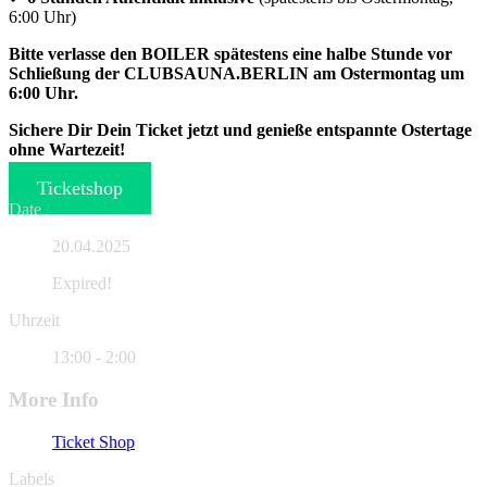
6:00 Uhr)
Bitte verlasse den BOILER spätestens eine halbe Stunde vor
Schließung der CLUBSAUNA.BERLIN am Ostermontag um
6:00 Uhr.
Sichere Dir Dein Ticket jetzt und genieße entspannte Ostertage
ohne Wartezeit!
Ticketshop
Date
20.04.2025
Expired!
Uhrzeit
13:00 - 2:00
More Info
Ticket Shop
Labels